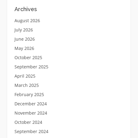
Archives
August 2026
July 2026
June 2026
May 2026
October 2025
September 2025
April 2025
March 2025
February 2025
December 2024
November 2024
October 2024
September 2024