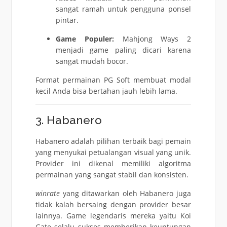
sangat ramah untuk pengguna ponsel
pintar.
Game Populer:
Mahjong Ways 2
menjadi game paling dicari karena
sangat mudah bocor.
Format permainan PG Soft membuat modal
kecil Anda bisa bertahan jauh lebih lama.
3. Habanero
Habanero adalah pilihan terbaik bagi pemain
yang menyukai petualangan visual yang unik.
Provider ini dikenal memiliki algoritma
permainan yang sangat stabil dan konsisten.
winrate
yang ditawarkan oleh Habanero juga
tidak kalah bersaing dengan provider besar
lainnya. Game legendaris mereka yaitu Koi
Gate selalu sukses memberikan keuntungan