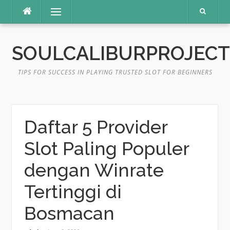
Skip
Menu
to
content
SOULCALIBURPROJECT
TIPS FOR SUCCESS IN PLAYING TRUSTED SLOT FOR BEGINNERS
Daftar 5 Provider
Slot Paling Populer
dengan Winrate
Tertinggi di
Bosmacan