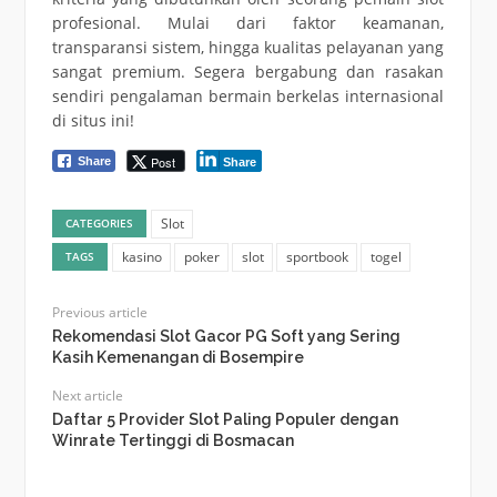
profesional. Mulai dari faktor keamanan,
transparansi sistem, hingga kualitas pelayanan yang
sangat premium. Segera bergabung dan rasakan
sendiri pengalaman bermain berkelas internasional
di situs ini!
Post
Share
Share
Slot
CATEGORIES
kasino
poker
slot
sportbook
togel
TAGS
Previous article
Rekomendasi Slot Gacor PG Soft yang Sering
Kasih Kemenangan di Bosempire
Next article
Daftar 5 Provider Slot Paling Populer dengan
Winrate Tertinggi di Bosmacan