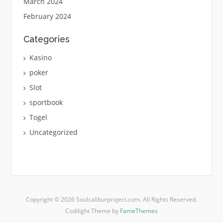
March 2024
February 2024
Categories
Kasino
poker
Slot
sportbook
Togel
Uncategorized
Copyright © 2026 Soulcaliburproject.com. All Rights Reserved.
Codilight Theme by
FameThemes