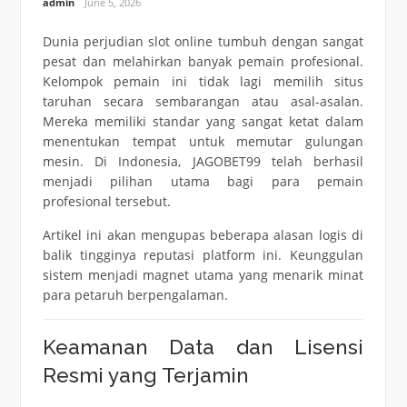
admin
June 5, 2026
Dunia perjudian slot online tumbuh dengan sangat
pesat dan melahirkan banyak pemain profesional.
Kelompok pemain ini tidak lagi memilih situs
taruhan secara sembarangan atau asal-asalan.
Mereka memiliki standar yang sangat ketat dalam
menentukan tempat untuk memutar gulungan
mesin. Di Indonesia, JAGOBET99 telah berhasil
menjadi pilihan utama bagi para pemain
profesional tersebut.
Artikel ini akan mengupas beberapa alasan logis di
balik tingginya reputasi platform ini. Keunggulan
sistem menjadi magnet utama yang menarik minat
para petaruh berpengalaman.
Keamanan Data dan Lisensi
Resmi yang Terjamin