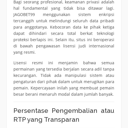
Bagi seorang profesional, keamanan privasi adalah
hal fundamental yang tidak bisa ditawar lagi.
JAGOBET99 menggunakan sistem enkripsi
tercanggih untuk melindungi seluruh data pribadi
para anggotanya. Kebocoran data ke pihak ketiga
dapat dihindari secara total berkat teknologi
proteksi berlapis ini. Selain itu, situs ini beroperasi
di bawah pengawasan lisensi judi internasional
yang resmi.
Lisensi resmi ini menjamin bahwa semua
permainan yang tersedia berjalan secara adil tanpa
kecurangan. Tidak ada manipulasi sistem atau
pengaturan dari pihak dalam untuk merugikan para
pemain. Kepercayaan inilah yang membuat pemain
besar berani menaruh modal dalam jumlah banyak.
Persentase Pengembalian atau
RTP yang Transparan