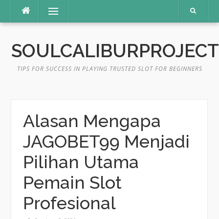
Skip
Menu
to
content
SOULCALIBURPROJECT
TIPS FOR SUCCESS IN PLAYING TRUSTED SLOT FOR BEGINNERS
Alasan Mengapa
JAGOBET99 Menjadi
Pilihan Utama
Pemain Slot
Profesional