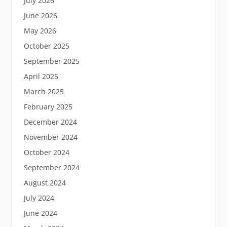
July 2026
June 2026
May 2026
October 2025
September 2025
April 2025
March 2025
February 2025
December 2024
November 2024
October 2024
September 2024
August 2024
July 2024
June 2024