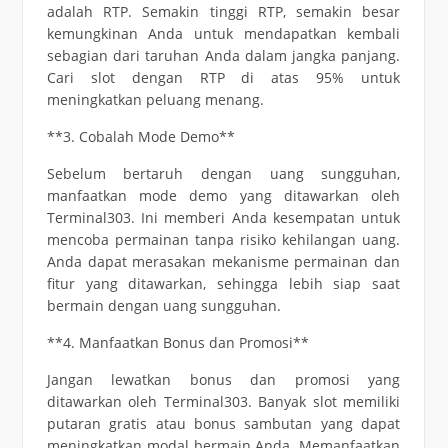
adalah RTP. Semakin tinggi RTP, semakin besar
kemungkinan Anda untuk mendapatkan kembali
sebagian dari taruhan Anda dalam jangka panjang.
Cari slot dengan RTP di atas 95% untuk
meningkatkan peluang menang.
**3. Cobalah Mode Demo**
Sebelum bertaruh dengan uang sungguhan,
manfaatkan mode demo yang ditawarkan oleh
Terminal303. Ini memberi Anda kesempatan untuk
mencoba permainan tanpa risiko kehilangan uang.
Anda dapat merasakan mekanisme permainan dan
fitur yang ditawarkan, sehingga lebih siap saat
bermain dengan uang sungguhan.
**4. Manfaatkan Bonus dan Promosi**
Jangan lewatkan bonus dan promosi yang
ditawarkan oleh Terminal303. Banyak slot memiliki
putaran gratis atau bonus sambutan yang dapat
meningkatkan modal bermain Anda. Memanfaatkan