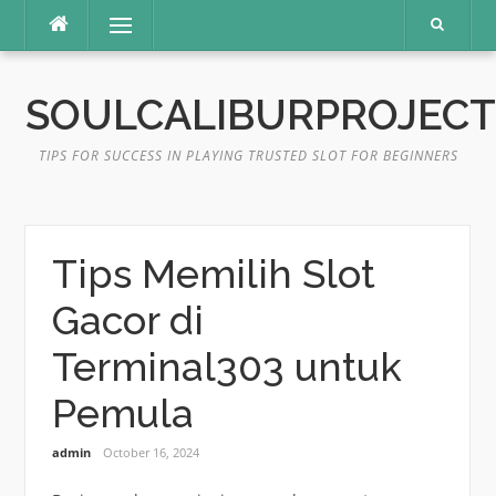
Skip
Menu
to
content
SOULCALIBURPROJECT
TIPS FOR SUCCESS IN PLAYING TRUSTED SLOT FOR BEGINNERS
Tips Memilih Slot
Gacor di
Terminal303 untuk
Pemula
admin
October 16, 2024