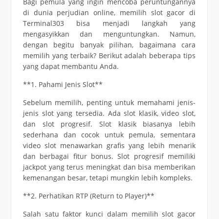
Bagi pemula yang ingin mencoba peruntungannya
di dunia perjudian online, memilih slot gacor di
Terminal303 bisa menjadi langkah yang
mengasyikkan dan menguntungkan. Namun,
dengan begitu banyak pilihan, bagaimana cara
memilih yang terbaik? Berikut adalah beberapa tips
yang dapat membantu Anda.
**1. Pahami Jenis Slot**
Sebelum memilih, penting untuk memahami jenis-
jenis slot yang tersedia. Ada slot klasik, video slot,
dan slot progresif. Slot klasik biasanya lebih
sederhana dan cocok untuk pemula, sementara
video slot menawarkan grafis yang lebih menarik
dan berbagai fitur bonus. Slot progresif memiliki
jackpot yang terus meningkat dan bisa memberikan
kemenangan besar, tetapi mungkin lebih kompleks.
**2. Perhatikan RTP (Return to Player)**
Salah satu faktor kunci dalam memilih slot gacor