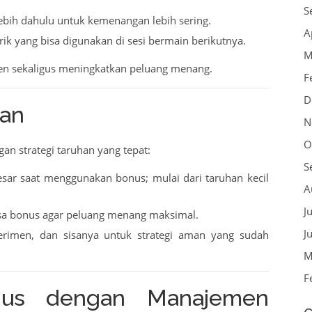
S
rlebih dahulu untuk kemenangan lebih sering.
A
ik yang bisa digunakan di sesi bermain berikutnya.
M
en sekaligus meningkatkan peluang menang.
F
D
han
N
O
an strategi taruhan yang tepat:
S
ar saat menggunakan bonus; mulai dari taruhan kecil
A
J
isa bonus agar peluang menang maksimal.
J
rimen, dan sisanya untuk strategi aman yang sudah
M
F
nus dengan Manajemen