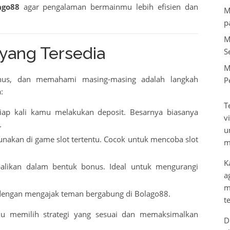
ago88
agar pengalaman bermainmu lebih efisien dan
M
p
M
 yang Tersedia
S
M
nus, dan memahami masing-masing adalah langkah
P
:
T
iap kali kamu melakukan deposit. Besarnya biasanya
v
.
u
igunakan di game slot tertentu. Cocok untuk mencoba slot
m
K
balikan dalam bentuk bonus. Ideal untuk mengurangi
a
m
dengan mengajak teman bergabung di Bolago88.
t
 memilih strategi yang sesuai dan memaksimalkan
D