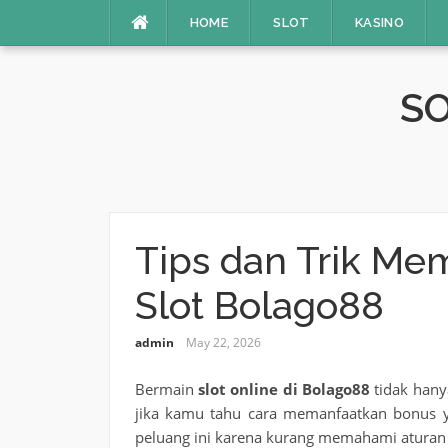
Skip
HOME
SLOT
KASINO
to
content
S
Tips dan Trik Me
Slot Bolago88
admin
May 22, 2026
Bermain
slot online di Bolago88
tidak hany
jika kamu tahu cara memanfaatkan bonus y
peluang ini karena kurang memahami aturan d