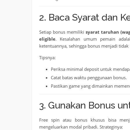
2. Baca Syarat dan K
Setiap bonus memiliki
syarat taruhan (wa
eligible
. Kesalahan umum pemain adal
ketentuannya, sehingga bonus menjadi tidak 
Tipsnya:
Periksa minimal deposit untuk mendap
Catat batas waktu penggunaan bonus.
Pastikan game yang dimainkan memenuhi
3. Gunakan Bonus un
Free spin atau bonus khusus bisa men
mengeluarkan modal pribadi. Strateginya: