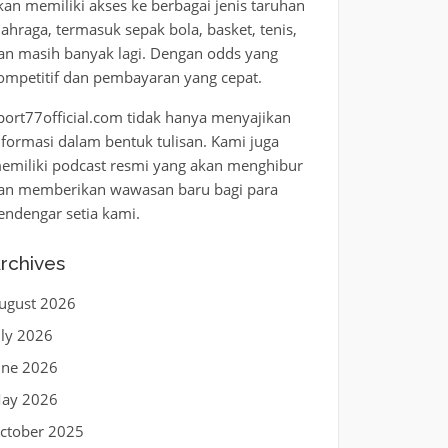
kan memiliki akses ke berbagai jenis taruhan
lahraga, termasuk sepak bola, basket, tenis,
an masih banyak lagi. Dengan odds yang
ompetitif dan pembayaran yang cepat.
port77official.com
tidak hanya menyajikan
nformasi dalam bentuk tulisan. Kami juga
emiliki podcast resmi yang akan menghibur
an memberikan wawasan baru bagi para
endengar setia kami.
rchives
ugust 2026
uly 2026
une 2026
ay 2026
ctober 2025