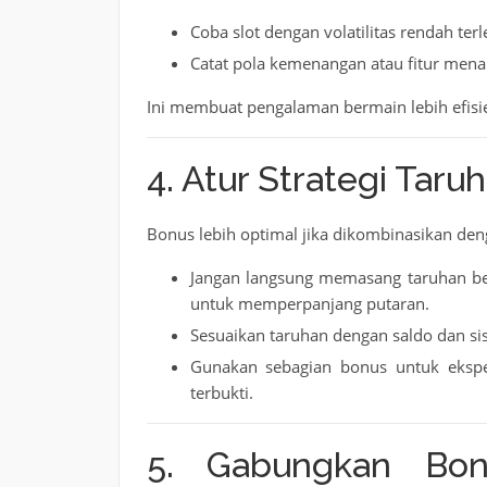
Coba slot dengan volatilitas rendah te
Catat pola kemenangan atau fitur menar
Ini membuat pengalaman bermain lebih efisi
4. Atur Strategi Taru
Bonus lebih optimal jika dikombinasikan deng
Jangan langsung memasang taruhan bes
untuk memperpanjang putaran.
Sesuaikan taruhan dengan saldo dan s
Gunakan sebagian bonus untuk ekspe
terbukti.
5. Gabungkan Bo