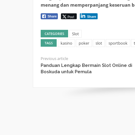
menang dan memperpanjang keseruan b
Post
Share
Share
Slot
CATEGORIES
kasino
poker
slot
sportbook
TAGS
Previous article
Panduan Lengkap Bermain Slot Online di
Boskuda untuk Pemula