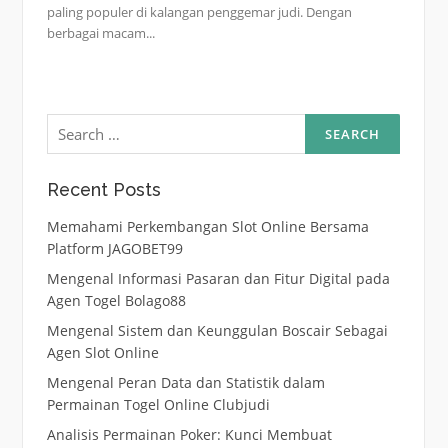
paling populer di kalangan penggemar judi. Dengan
berbagai macam...
Search
for:
Recent Posts
Memahami Perkembangan Slot Online Bersama
Platform JAGOBET99
Mengenal Informasi Pasaran dan Fitur Digital pada
Agen Togel Bolago88
Mengenal Sistem dan Keunggulan Boscair Sebagai
Agen Slot Online
Mengenal Peran Data dan Statistik dalam
Permainan Togel Online Clubjudi
Analisis Permainan Poker: Kunci Membuat