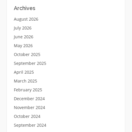
Archives
August 2026
July 2026
June 2026
May 2026
October 2025
September 2025
April 2025
March 2025
February 2025
December 2024
November 2024
October 2024
September 2024