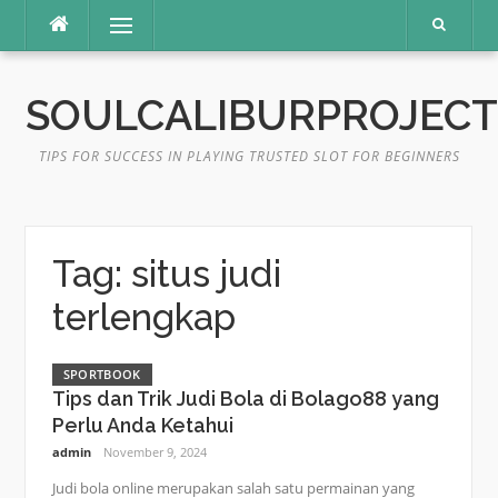
Skip
Menu
to
content
SOULCALIBURPROJECT
TIPS FOR SUCCESS IN PLAYING TRUSTED SLOT FOR BEGINNERS
Tag:
situs judi
terlengkap
SPORTBOOK
Tips dan Trik Judi Bola di Bolago88 yang
Perlu Anda Ketahui
admin
November 9, 2024
Judi bola online merupakan salah satu permainan yang