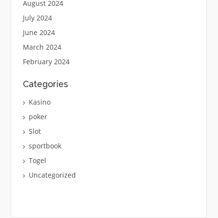
August 2024
July 2024
June 2024
March 2024
February 2024
Categories
Kasino
poker
Slot
sportbook
Togel
Uncategorized