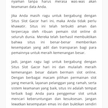
nyaman tanpa harus merasa was-was akan
keamanan data Anda.
Jika Anda masih ragu untuk bergabung dengan
Situs Slot Gacor hari ini, maka Anda tidak perlu
khawatir. Situs ini telah terbukti aman dan
terpercaya oleh ribuan pemain slot online di
seluruh dunia. Mereka telah berhasil membuktikan
bahwa situs ini benar-benar memberikan
kesempatan yang adil dan transparan bagi para
pemainnya untuk meraih kemenangan besar.
Jadi, jangan ragu lagi untuk bergabung dengan
Situs Slot Gacor hari ini dan mulailah meraih
kemenangan besar dalam bermain slot online.
Dengan berbagai macam pilihan permainan slot
yang menarik, layanan pelanggan yang ramah, serta
sistem keamanan yang baik, situs ini adalah tempat
terbaik bagi Anda para penggemar slot untuk
mencari keberuntungan dan kesuksesan. Jangan
lewatkan kesempatan emas ini dan buktikan sendiri