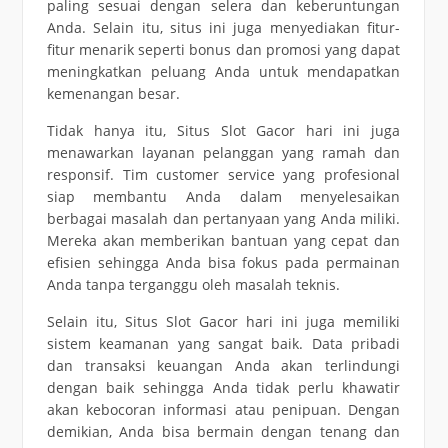
paling sesuai dengan selera dan keberuntungan
Anda. Selain itu, situs ini juga menyediakan fitur-
fitur menarik seperti bonus dan promosi yang dapat
meningkatkan peluang Anda untuk mendapatkan
kemenangan besar.
Tidak hanya itu, Situs Slot Gacor hari ini juga
menawarkan layanan pelanggan yang ramah dan
responsif. Tim customer service yang profesional
siap membantu Anda dalam menyelesaikan
berbagai masalah dan pertanyaan yang Anda miliki.
Mereka akan memberikan bantuan yang cepat dan
efisien sehingga Anda bisa fokus pada permainan
Anda tanpa terganggu oleh masalah teknis.
Selain itu, Situs Slot Gacor hari ini juga memiliki
sistem keamanan yang sangat baik. Data pribadi
dan transaksi keuangan Anda akan terlindungi
dengan baik sehingga Anda tidak perlu khawatir
akan kebocoran informasi atau penipuan. Dengan
demikian, Anda bisa bermain dengan tenang dan