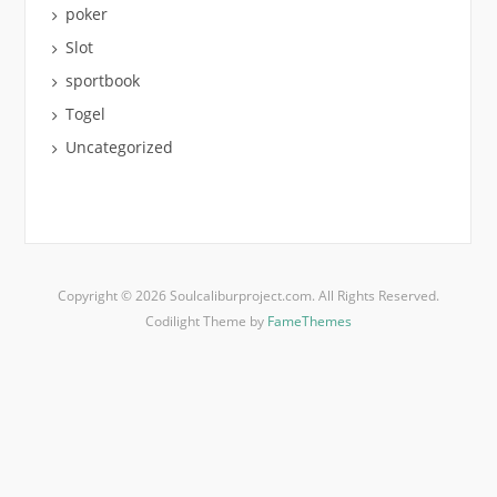
poker
Slot
sportbook
Togel
Uncategorized
Copyright © 2026 Soulcaliburproject.com. All Rights Reserved.
Codilight Theme by
FameThemes