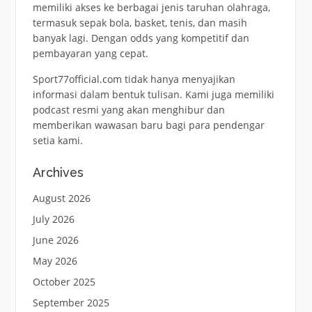
memiliki akses ke berbagai jenis taruhan olahraga,
termasuk sepak bola, basket, tenis, dan masih
banyak lagi. Dengan odds yang kompetitif dan
pembayaran yang cepat.
Sport77official.com
tidak hanya menyajikan
informasi dalam bentuk tulisan. Kami juga memiliki
podcast resmi yang akan menghibur dan
memberikan wawasan baru bagi para pendengar
setia kami.
Archives
August 2026
July 2026
June 2026
May 2026
October 2025
September 2025