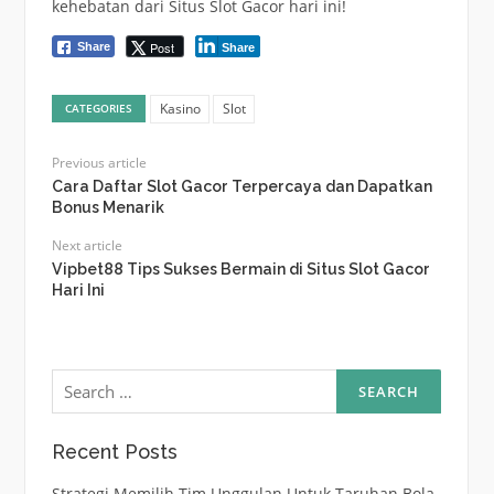
kehebatan dari Situs Slot Gacor hari ini!
Post
Share
Share
Kasino
Slot
CATEGORIES
Previous article
Cara Daftar Slot Gacor Terpercaya dan Dapatkan
Bonus Menarik
Next article
Vipbet88 Tips Sukses Bermain di Situs Slot Gacor
Hari Ini
Search
for:
Recent Posts
Strategi Memilih Tim Unggulan Untuk Taruhan Bola