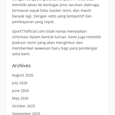
memiliki akses ke berbagai jenis taruhan olahraga,
termasuk sepak bola, basket, tenis, dan masih
banyak lagi. Dengan odds yang kompetitif dan
pembayaran yang cepat.
Sport77official.com
tidak hanya menyajikan
informasi dalam bentuk tulisan. Kami juga memiliki
podcast resmi yang akan menghibur dan
memberikan wawasan baru bagi para pendengar
setia kami.
Archives
August 2026
July 2026
June 2026
May 2026
October 2025
September 2025