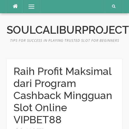
Skip
Menu
to
content
SOULCALIBURPROJECT
TIPS FOR SUCCESS IN PLAYING TRUSTED SLOT FOR BEGINNERS
Raih Profit Maksimal
dari Program
Cashback Mingguan
Slot Online
VIPBET88