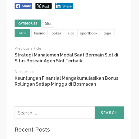
Post
Share
Share
Slot
CATEGORIES
kasino
poker
slot
sportbook
togel
TAGS
Previous article
Strategi Manajemen Modal Saat Bermain Slot di
Situs Boscair Agen Slot Terbaik
Next article
Keuntungan Finansial Mengakumulasikan Bonus
Rollingan Setiap Minggu di Bosmacan
Search
for:
Recent Posts