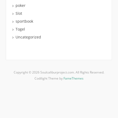
poker
Slot
sportbook
Togel
Uncategorized
Copyright © 2026 Soulcaliburproject.com. All Rights Reserved.
Codilight Theme by
FameThemes