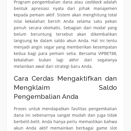
Program pengembalian dana atau
cashback
adalah
bentuk apresiasi nyata dari pihak manajemen
kepada pemain aktif. Sistem akan menghitung total
nilai kekalahan bersih Anda selama satu pekan
penuh secara otomatis. Sebagian dari modal yang
belum beruntung tersebut akan dikembalikan
langsung ke dalam saldo akun Anda. Hal ini tentu
menjadi angin segar yang memberikan kesempatan
kedua bagi para pemain setia. Bersama VIPBET88,
kekalahan bukan lagi akhir dari segalanya
melainkan awal dari strategi baru Anda.
Cara Cerdas Mengaktifkan dan
Mengklaim Saldo
Pengembalian Anda
Proses untuk mendapatkan fasilitas pengembalian
dana ini sebenarnya sangat mudah dan juga tidak
berbelit-belit. Anda hanya perlu memastikan bahwa
akun Anda aktif memainkan berbagai game slot