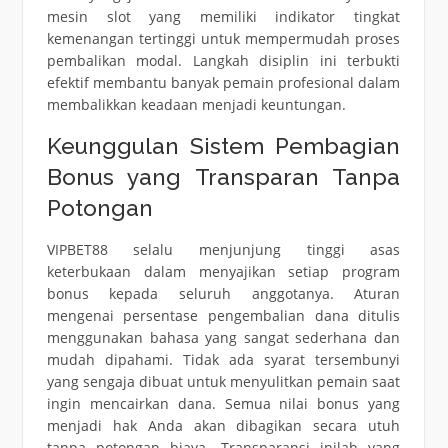
mesin slot yang memiliki indikator tingkat
kemenangan tertinggi untuk mempermudah proses
pembalikan modal. Langkah disiplin ini terbukti
efektif membantu banyak pemain profesional dalam
membalikkan keadaan menjadi keuntungan.
Keunggulan Sistem Pembagian
Bonus yang Transparan Tanpa
Potongan
VIPBET88 selalu menjunjung tinggi asas
keterbukaan dalam menyajikan setiap program
bonus kepada seluruh anggotanya. Aturan
mengenai persentase pengembalian dana ditulis
menggunakan bahasa yang sangat sederhana dan
mudah dipahami. Tidak ada syarat tersembunyi
yang sengaja dibuat untuk menyulitkan pemain saat
ingin mencairkan dana. Semua nilai bonus yang
menjadi hak Anda akan dibagikan secara utuh
tanpa potongan biaya. Transparansi inilah yang