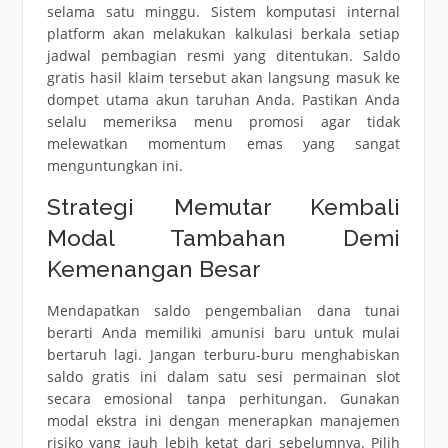
selama satu minggu. Sistem komputasi internal
platform akan melakukan kalkulasi berkala setiap
jadwal pembagian resmi yang ditentukan. Saldo
gratis hasil klaim tersebut akan langsung masuk ke
dompet utama akun taruhan Anda. Pastikan Anda
selalu memeriksa menu promosi agar tidak
melewatkan momentum emas yang sangat
menguntungkan ini.
Strategi Memutar Kembali
Modal Tambahan Demi
Kemenangan Besar
Mendapatkan saldo pengembalian dana tunai
berarti Anda memiliki amunisi baru untuk mulai
bertaruh lagi. Jangan terburu-buru menghabiskan
saldo gratis ini dalam satu sesi permainan slot
secara emosional tanpa perhitungan. Gunakan
modal ekstra ini dengan menerapkan manajemen
risiko yang jauh lebih ketat dari sebelumnya. Pilih