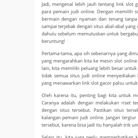
Jadi, mengenal lebih jauh tentang link slot 
para pemain judi online. Dengan memilih sit
bermain dengan nyaman dan tenang tanpa h
sampai terjebak dengan situs abal-abal yang 
dahulu sebelum memutuskan untuk bergabun
beruntung!
Pertama-tama, apa sih sebenarnya yang dimak
yang mengarahkan kita ke mesin slot online
lain, kita memiliki peluang lebih besar unt
tidak semua situs judi online menyediakan l
yang menawarkan link slot gacor palsu untu
Oleh karena itu, penting bagi kita untuk me
Caranya adalah dengan melakukan riset t
dengan situs tersebut. Pastikan situs ters
kalangan pemain judi online. Jangan tergiu
tersebut, karena bisa jadi itu hanyalah trik u
Selain itu, kita juga perlu memperhatikan k