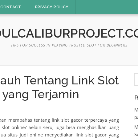
CONTACT
PRIVACY POLICY
OULCALIBURPROJECT.C
TIPS FOR SUCCESS IN PLAYING TRUSTED SLOT FOR BEGINNERS
S
auh Tentang Link Slot
fo
 yang Terjamin
R
M
p
a akan membahas tentang link slot gacor terpercaya yang
M
 slot online? Selain seru, juga bisa menghasilkan uang
S
a situs judi online menyediakan link slot gacor yang