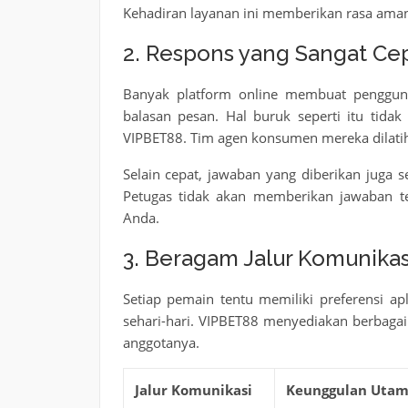
Kehadiran layanan ini memberikan rasa aman 
2. Respons yang Sangat Cep
Banyak platform online membuat penggu
balasan pesan. Hal buruk seperti itu tid
VIPBET88. Tim agen konsumen mereka dilatih
Selain cepat, jawaban yang diberikan juga 
Petugas tidak akan memberikan jawaban
Anda.
3. Beragam Jalur Komunika
Setiap pemain tentu memiliki preferensi a
sehari-hari. VIPBET88 menyediakan berbaga
anggotanya.
Jalur Komunikasi
Keunggulan Uta