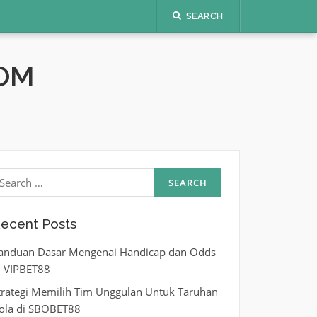
SEARCH
OM
earch
r:
ecent Posts
anduan Dasar Mengenai Handicap dan Odds
i VIPBET88
trategi Memilih Tim Unggulan Untuk Taruhan
ola di SBOBET88