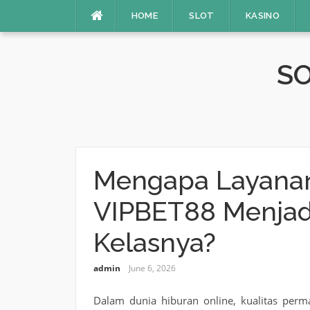
Skip
HOME
SLOT
KASINO
to
content
S
Mengapa Layana
VIPBET88 Menjadi
Kelasnya?
admin
June 6, 2026
Dalam dunia hiburan online, kualitas perm