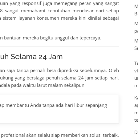
tuan yang responsif juga memegang peran yang sangat
M
T88 sangat memahami kebutuhan mendasar dari setiap
B
ka sistem layanan konsumen mereka kini dinilai sebagai
M
p
n bantuan mereka begitu unggul dan tepercaya.
M
S
nuh Selama 24 Jam
T
pan saja tanpa pernah bisa diprediksi sebelumnya. Oleh
v
ukung yang bersiaga penuh selama 24 jam setiap hari.
u
ndala pada waktu larut malam sekalipun.
m
K
iap membantu Anda tanpa ada hari libur sepanjang
a
m
t
D
ofesional akan selalu siap memberikan solusi terbaik.