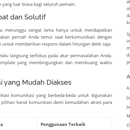
a
yang luar biasa bagi seluruh pemain.
o
d
at dan Solutif
k
na menunggu sangat lama hanya untuk mendapatkan
S
ak akan pernah Anda temui saat berkomunikasi dengan
i
 untuk memberikan respons dalam hitungan detik saja.
m
d
selalu langsung terfokus pada akar permasalahan Anda.
p
 template yang membingungkan dan membuang waktu
A
si yang Mudah Diakses
A
plikasi komunikasi yang berbeda-beda untuk digunakan
J
i pilihan kanal komunikasi demi kemudahan akses para
J
M
ma
Penggunaan Terbaik
O