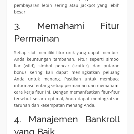
pembayaran lebih sering atau jackpot yang lebih
besar.
3. Memahami Fitur
Permainan
Setiap slot memiliki fitur unik yang dapat memberi
Anda keuntungan tambahan. Fitur seperti simbol
liar (wild), simbol pencar (scatter), dan putaran
bonus sering kali dapat meningkatkan peluang
Anda untuk menang. Pastikan untuk membaca
informasi tentang setiap permainan dan memahami
cara kerja fitur ini. Dengan memanfaatkan fitur-fitur
tersebut secara optimal, Anda dapat meningkatkan
taruhan dan kesempatan menang Anda.
4. Manajemen Bankroll
yang Baik