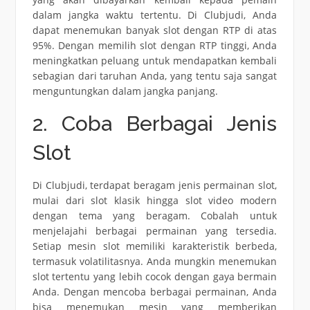
dalam jangka waktu tertentu. Di Clubjudi, Anda
dapat menemukan banyak slot dengan RTP di atas
95%. Dengan memilih slot dengan RTP tinggi, Anda
meningkatkan peluang untuk mendapatkan kembali
sebagian dari taruhan Anda, yang tentu saja sangat
menguntungkan dalam jangka panjang.
2. Coba Berbagai Jenis
Slot
Di Clubjudi, terdapat beragam jenis permainan slot,
mulai dari slot klasik hingga slot video modern
dengan tema yang beragam. Cobalah untuk
menjelajahi berbagai permainan yang tersedia.
Setiap mesin slot memiliki karakteristik berbeda,
termasuk volatilitasnya. Anda mungkin menemukan
slot tertentu yang lebih cocok dengan gaya bermain
Anda. Dengan mencoba berbagai permainan, Anda
bisa menemukan mesin yang memberikan