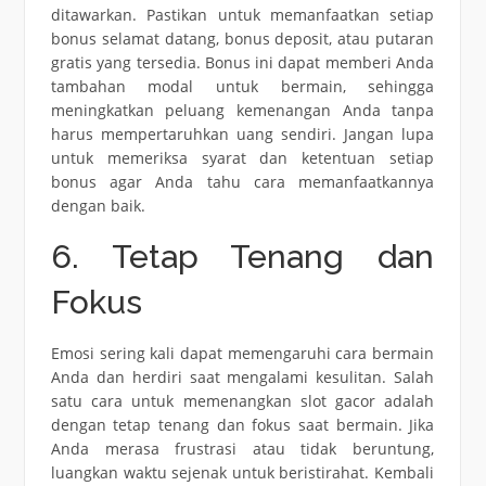
ditawarkan. Pastikan untuk memanfaatkan setiap
bonus selamat datang, bonus deposit, atau putaran
gratis yang tersedia. Bonus ini dapat memberi Anda
tambahan modal untuk bermain, sehingga
meningkatkan peluang kemenangan Anda tanpa
harus mempertaruhkan uang sendiri. Jangan lupa
untuk memeriksa syarat dan ketentuan setiap
bonus agar Anda tahu cara memanfaatkannya
dengan baik.
6. Tetap Tenang dan
Fokus
Emosi sering kali dapat memengaruhi cara bermain
Anda dan herdiri saat mengalami kesulitan. Salah
satu cara untuk memenangkan slot gacor adalah
dengan tetap tenang dan fokus saat bermain. Jika
Anda merasa frustrasi atau tidak beruntung,
luangkan waktu sejenak untuk beristirahat. Kembali