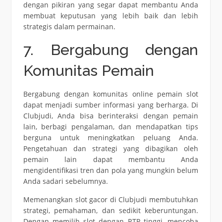
dengan pikiran yang segar dapat membantu Anda
membuat keputusan yang lebih baik dan lebih
strategis dalam permainan.
7. Bergabung dengan
Komunitas Pemain
Bergabung dengan komunitas online pemain slot
dapat menjadi sumber informasi yang berharga. Di
Clubjudi, Anda bisa berinteraksi dengan pemain
lain, berbagi pengalaman, dan mendapatkan tips
berguna untuk meningkatkan peluang Anda.
Pengetahuan dan strategi yang dibagikan oleh
pemain lain dapat membantu Anda
mengidentifikasi tren dan pola yang mungkin belum
Anda sadari sebelumnya.
Memenangkan slot gacor di Clubjudi membutuhkan
strategi, pemahaman, dan sedikit keberuntungan.
Dengan memilih slot dengan RTP tinggi, mencoba