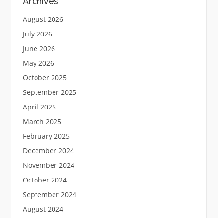
Archives
August 2026
July 2026
June 2026
May 2026
October 2025
September 2025
April 2025
March 2025
February 2025
December 2024
November 2024
October 2024
September 2024
August 2024