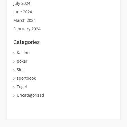
July 2024
June 2024
March 2024
February 2024
Categories
Kasino
poker
Slot
sportbook
Togel
Uncategorized