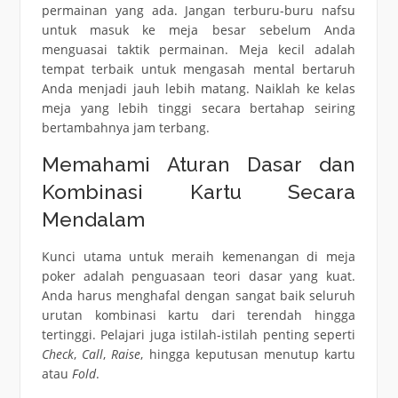
permainan yang ada. Jangan terburu-buru nafsu
untuk masuk ke meja besar sebelum Anda
menguasai taktik permainan. Meja kecil adalah
tempat terbaik untuk mengasah mental bertaruh
Anda menjadi jauh lebih matang. Naiklah ke kelas
meja yang lebih tinggi secara bertahap seiring
bertambahnya jam terbang.
Memahami Aturan Dasar dan
Kombinasi Kartu Secara
Mendalam
Kunci utama untuk meraih kemenangan di meja
poker adalah penguasaan teori dasar yang kuat.
Anda harus menghafal dengan sangat baik seluruh
urutan kombinasi kartu dari terendah hingga
tertinggi. Pelajari juga istilah-istilah penting seperti
Check
,
Call
,
Raise
, hingga keputusan menutup kartu
atau
Fold
.