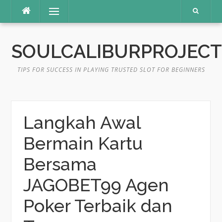
Skip
Menu
to
content
SOULCALIBURPROJECT
TIPS FOR SUCCESS IN PLAYING TRUSTED SLOT FOR BEGINNERS
Langkah Awal
Bermain Kartu
Bersama
JAGOBET99 Agen
Poker Terbaik dan