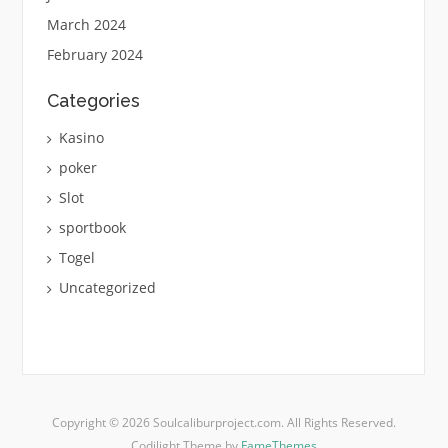
March 2024
February 2024
Categories
Kasino
poker
Slot
sportbook
Togel
Uncategorized
Copyright © 2026 Soulcaliburproject.com. All Rights Reserved.
Codilight Theme by
FameThemes