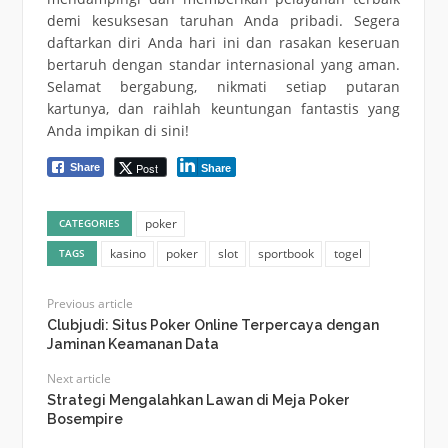
demi kesuksesan taruhan Anda pribadi. Segera
daftarkan diri Anda hari ini dan rasakan keseruan
bertaruh dengan standar internasional yang aman.
Selamat bergabung, nikmati setiap putaran
kartunya, dan raihlah keuntungan fantastis yang
Anda impikan di sini!
Post
Share
Share
poker
CATEGORIES
kasino
poker
slot
sportbook
togel
TAGS
Previous article
Clubjudi: Situs Poker Online Terpercaya dengan
Jaminan Keamanan Data
Next article
Strategi Mengalahkan Lawan di Meja Poker
Bosempire