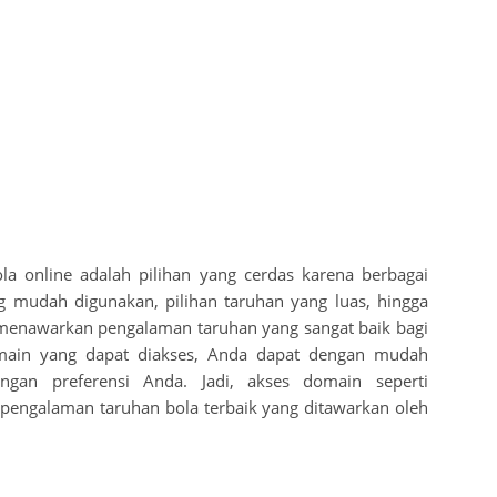
a online adalah pilihan yang cerdas karena berbagai
g mudah digunakan, pilihan taruhan yang luas, hingga
enawarkan pengalaman taruhan yang sangat baik bagi
ain yang dapat diakses, Anda dapat dengan mudah
ngan preferensi Anda. Jadi, akses domain seperti
i pengalaman taruhan bola terbaik yang ditawarkan oleh