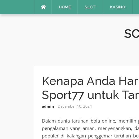
Skip
HOME
SLOT
KASINO
to
content
S
Kenapa Anda Har
Sport77 untuk Ta
admin
December 10, 2024
Dalam dunia taruhan bola online, memilih 
pengalaman yang aman, menyenangkan, dan
populer di kalangan penggemar taruhan bo