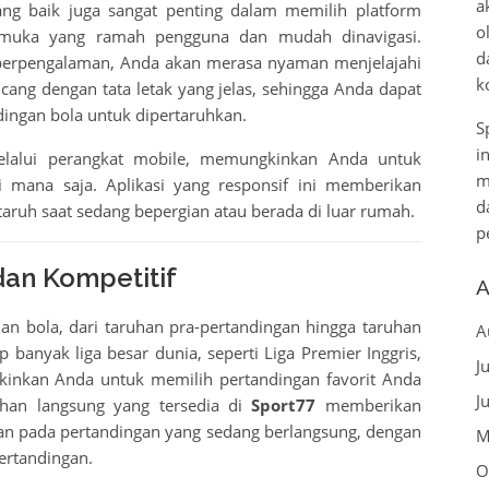
a
ng baik juga sangat penting dalam memilih platform
o
uka yang ramah pengguna dan mudah dinavigasi.
d
berpengalaman, Anda akan merasa nyaman menjelajahi
k
ancang dengan tata letak yang jelas, sehingga Anda dapat
ngan bola untuk dipertaruhkan.
S
i
lalui perangkat mobile, memungkinkan Anda untuk
m
 mana saja. Aplikasi yang responsif ini memberikan
d
ertaruh saat sedang bepergian atau berada di luar rumah.
p
dan Kompetitif
A
n bola, dari taruhan pra-pertandingan hingga taruhan
A
p banyak liga besar dunia, seperti Liga Premier Inggris,
J
gkinkan Anda untuk memilih pertandingan favorit Anda
J
ruhan langsung yang tersedia di
Sport77
memberikan
n pada pertandingan yang sedang berlangsung, dengan
M
pertandingan.
O