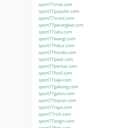
sport77viral.com
sport77populer.com
sport77score.com
sport77perangkat.com
sport77satu.com
sport77wangi.com
sport77hibur.com
sport77honda.com
sport77pasti.com
sport77perisai.com
sport77fosil.com
sport77saja.com
sport77gabung.com
sport77galon.com
sport77topcer.com
sport77raya.com
sport77rich.com
sport77angin.com
sport77hitz.com