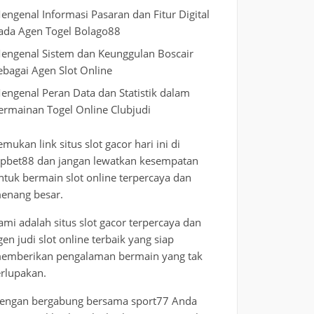
engenal Informasi Pasaran dan Fitur Digital
ada Agen Togel Bolago88
engenal Sistem dan Keunggulan Boscair
ebagai Agen Slot Online
engenal Peran Data dan Statistik dalam
ermainan Togel Online Clubjudi
emukan link situs
slot gacor hari ini
di
ipbet88 dan jangan lewatkan kesempatan
ntuk bermain slot online terpercaya dan
enang besar.
ami adalah situs slot gacor terpercaya dan
gen judi
slot online terbaik
yang siap
emberikan pengalaman bermain yang tak
erlupakan.
engan bergabung bersama
sport77
Anda