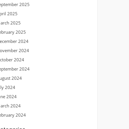
eptember 2025
pril 2025
arch 2025
ebruary 2025
ecember 2024
ovember 2024
ctober 2024
eptember 2024
ugust 2024
uly 2024
une 2024
arch 2024
ebruary 2024