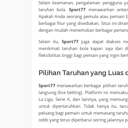
Selain keamanan, pengalaman pengguna ya
taruhan bola.
Sport77
menawarkan antarm
Apakah Anda seorang pemula atau pemain 
berbagai fitur yang disediakan. Situs ini dir
dengan mudah menemukan berbagai pertandi
Selain itu,
Sport77
juga dapat diakses me
menikmati taruhan bola kapan saja dan di
fleksibilitas tinggi bagi pemain yang ingin b
Pilihan Taruhan yang Luas 
Sport77
menawarkan berbagai pilihan taruha
langsung (live betting). Platform ini mencaku
La Liga, Serie A, dan lainnya, yang memun
untuk dipertaruhkan. Tidak hanya itu, ta
peluang bagi pemain untuk memasang taruha
odds yang terus diperbarui seiring jalannya 