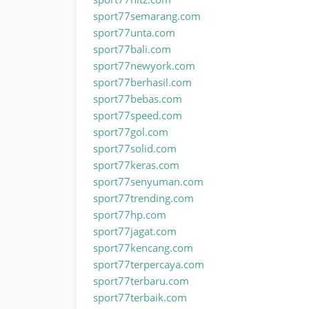
sport77semarang.com
sport77unta.com
sport77bali.com
sport77newyork.com
sport77berhasil.com
sport77bebas.com
sport77speed.com
sport77gol.com
sport77solid.com
sport77keras.com
sport77senyuman.com
sport77trending.com
sport77hp.com
sport77jagat.com
sport77kencang.com
sport77terpercaya.com
sport77terbaru.com
sport77terbaik.com