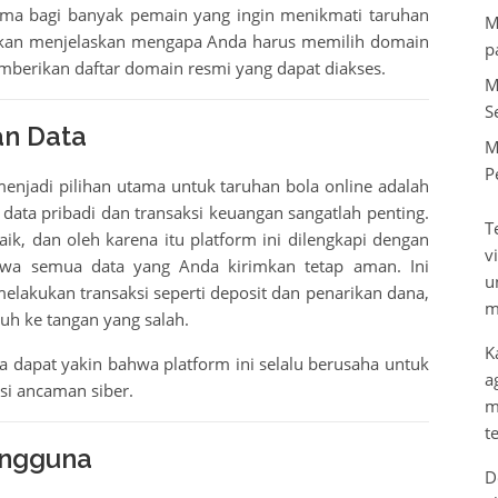
ama bagi banyak pemain yang ingin menikmati taruhan
M
 akan menjelaskan mengapa Anda harus memilih domain
p
mberikan daftar domain resmi yang dapat diakses.
M
S
n Data
M
P
enjadi pilihan utama untuk taruhan bola online adalah
ata pribadi dan transaksi keuangan sangatlah penting.
T
k, dan oleh karena itu platform ini dilengkapi dengan
v
hwa semua data yang Anda kirimkan tetap aman. Ini
u
akukan transaksi seperti deposit dan penarikan dana,
m
tuh ke tangan yang salah.
K
a dapat yakin bahwa platform ini selalu berusaha untuk
a
si ancaman siber.
m
t
engguna
D