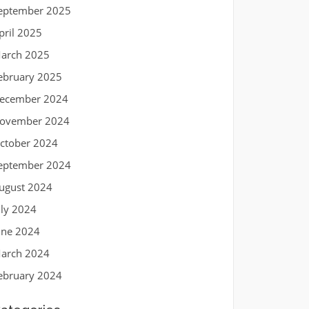
eptember 2025
pril 2025
arch 2025
ebruary 2025
ecember 2024
ovember 2024
ctober 2024
eptember 2024
ugust 2024
uly 2024
une 2024
arch 2024
ebruary 2024