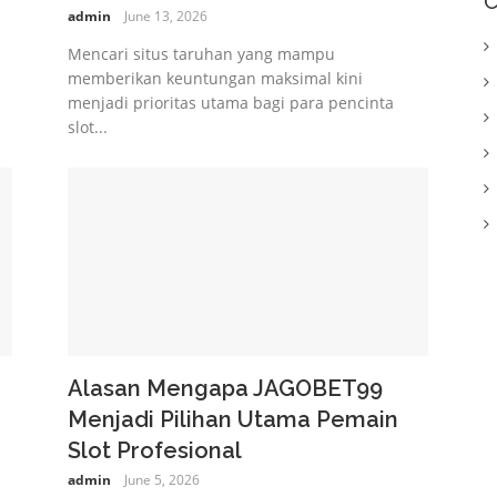
C
admin
June 13, 2026
Mencari situs taruhan yang mampu
memberikan keuntungan maksimal kini
menjadi prioritas utama bagi para pencinta
slot...
Alasan Mengapa JAGOBET99
Menjadi Pilihan Utama Pemain
Slot Profesional
admin
June 5, 2026