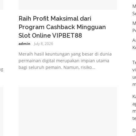
M
S
Raih Profit Maksimal dari
M
Program Cashback Mingguan
P
Slot Online VIPBET88
A
admin
July 8, 2026
K
Meraih hasil keuntungan yang besar di dunia
permainan digital merupakan impian utama
T
bagi seluruh pemain. Namun, risiko...
ng
v
u
m
K
a
m
t
D