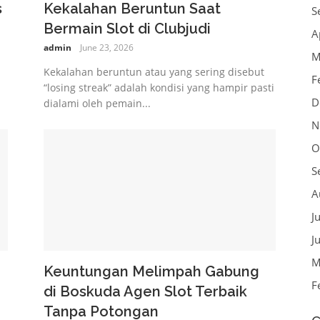
s
Kekalahan Beruntun Saat
S
Bermain Slot di Clubjudi
A
admin
June 23, 2026
M
Kekalahan beruntun atau yang sering disebut
F
“losing streak” adalah kondisi yang hampir pasti
D
dialami oleh pemain...
N
O
S
A
J
J
M
Keuntungan Melimpah Gabung
F
di Boskuda Agen Slot Terbaik
Tanpa Potongan