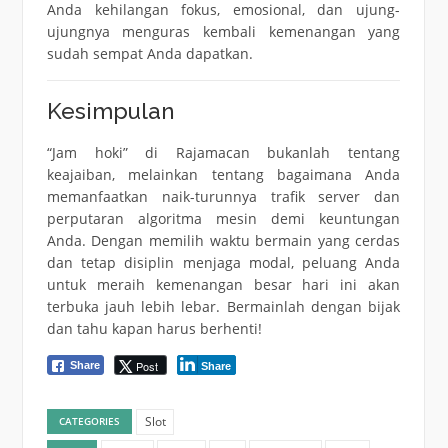
Anda kehilangan fokus, emosional, dan ujung-
ujungnya menguras kembali kemenangan yang
sudah sempat Anda dapatkan.
Kesimpulan
“Jam hoki” di Rajamacan bukanlah tentang
keajaiban, melainkan tentang bagaimana Anda
memanfaatkan naik-turunnya trafik server dan
perputaran algoritma mesin demi keuntungan
Anda. Dengan memilih waktu bermain yang cerdas
dan tetap disiplin menjaga modal, peluang Anda
untuk meraih kemenangan besar hari ini akan
terbuka jauh lebih lebar. Bermainlah dengan bijak
dan tahu kapan harus berhenti!
Post
Share
Share
Slot
CATEGORIES