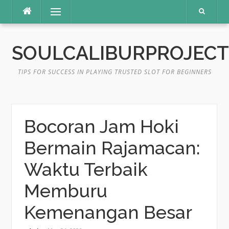
Skip
Menu
to
content
SOULCALIBURPROJECT
TIPS FOR SUCCESS IN PLAYING TRUSTED SLOT FOR BEGINNERS
Bocoran Jam Hoki
Bermain Rajamacan:
Waktu Terbaik
Memburu
Kemenangan Besar