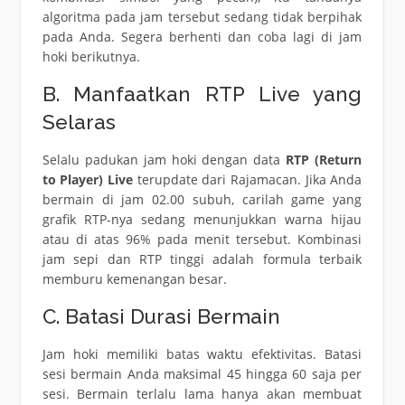
algoritma pada jam tersebut sedang tidak berpihak
pada Anda. Segera berhenti dan coba lagi di jam
hoki berikutnya.
B. Manfaatkan RTP Live yang
Selaras
Selalu padukan jam hoki dengan data
RTP (Return
to Player) Live
terupdate dari Rajamacan. Jika Anda
bermain di jam 02.00 subuh, carilah game yang
grafik RTP-nya sedang menunjukkan warna hijau
atau di atas 96% pada menit tersebut. Kombinasi
jam sepi dan RTP tinggi adalah formula terbaik
memburu kemenangan besar.
C. Batasi Durasi Bermain
Jam hoki memiliki batas waktu efektivitas. Batasi
sesi bermain Anda maksimal 45 hingga 60 saja per
sesi. Bermain terlalu lama hanya akan membuat