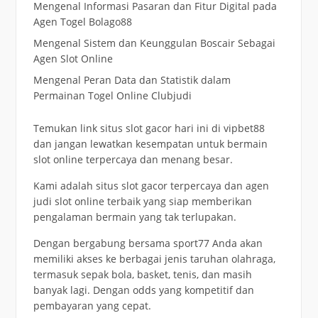
Mengenal Informasi Pasaran dan Fitur Digital pada
Agen Togel Bolago88
Mengenal Sistem dan Keunggulan Boscair Sebagai
Agen Slot Online
Mengenal Peran Data dan Statistik dalam
Permainan Togel Online Clubjudi
Temukan link situs
slot gacor hari ini
di vipbet88
dan jangan lewatkan kesempatan untuk bermain
slot online terpercaya dan menang besar.
Kami adalah situs slot gacor terpercaya dan agen
judi
slot online terbaik
yang siap memberikan
pengalaman bermain yang tak terlupakan.
Dengan bergabung bersama
sport77
Anda akan
memiliki akses ke berbagai jenis taruhan olahraga,
termasuk sepak bola, basket, tenis, dan masih
banyak lagi. Dengan odds yang kompetitif dan
pembayaran yang cepat.