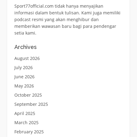
Sport77official.com
tidak hanya menyajikan
informasi dalam bentuk tulisan. Kami juga memiliki
podcast resmi yang akan menghibur dan
memberikan wawasan baru bagi para pendengar
setia kami.
Archives
August 2026
July 2026
June 2026
May 2026
October 2025
September 2025
April 2025
March 2025
February 2025