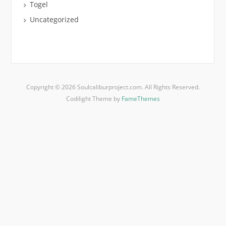
Togel
Uncategorized
Copyright © 2026 Soulcaliburproject.com. All Rights Reserved.
Codilight Theme by
FameThemes